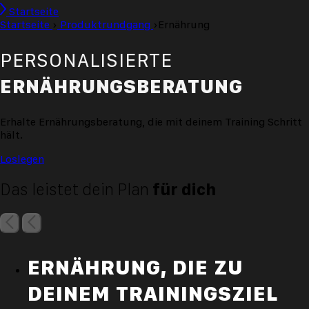
Startseite
Startseite
›
Produktrundgang
›
Ernährung
PERSONALISIERTE
ERNÄHRUNGSBERATUNG
Erhalte Ernährungsberatung, die mit deinem Training Schritt
hält.
Loslegen
Das leistet dein Plan
für dich
ERNÄHRUNG, DIE ZU
DEINEM TRAININGSZIEL