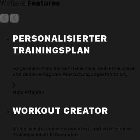
Weitere
Features
PERSONALISIERTER
TRAININGSPLAN
Folge einem Plan, der auf deine Ziele, dein Fitnesslevel
und deine verfügbare Ausrüstung abgestimmt ist.
Mehr erfahren
WORKOUT CREATOR
Wähle, wie du trainieren möchtest, und erhalte deine
Trainingseinheit in Sekunden.