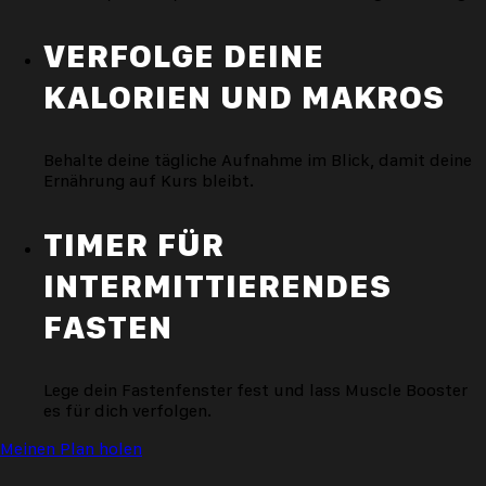
VERFOLGE DEINE
KALORIEN UND MAKROS
Behalte deine tägliche Aufnahme im Blick, damit deine
Ernährung auf Kurs bleibt.
TIMER FÜR
INTERMITTIERENDES
FASTEN
Lege dein Fastenfenster fest und lass Muscle Booster
es für dich verfolgen.
Meinen Plan holen