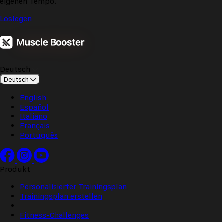
eigenen Tempo.
Loslegen
Deutsch
Deutsch
English
Español
Italiano
Français
Português
Produkt
Personalisierter Trainingsplan
Trainingsplan erstellen
Fitness-Challenges