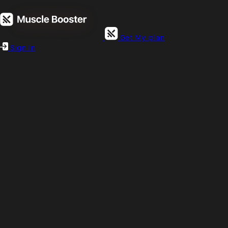
Get My plan
Sign In