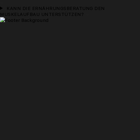
KANN DIE ERNÄHRUNGSBERATUNG DEN
MUSKELAUFBAU UNTERSTÜTZEN?