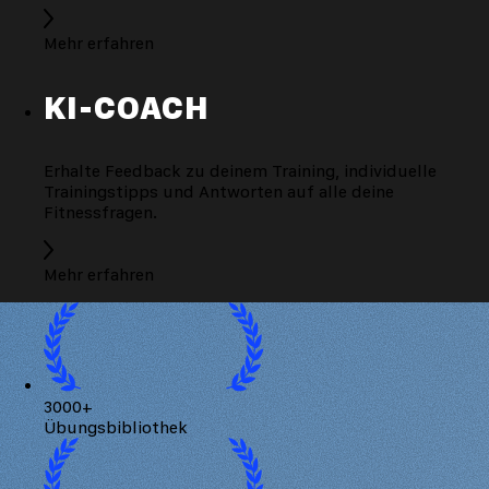
Mehr erfahren
KI-COACH
Erhalte Feedback zu deinem Training, individuelle
Trainingstipps und Antworten auf alle deine
Fitnessfragen.
Mehr erfahren
3000+
Übungsbibliothek